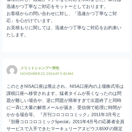
迅速かつ丁寧なご対応をモットーとしております。
お客様からの問い合わせに対し、「迅速かつ丁寧なご対
応」を心がけています。
お見積もりに関しては、迅速かつ丁寧なご対応をお約束い
たします。
メリットシャンプー男性
NOVEMBER 22, 2024 AT 9:43 AM
このときNISA口座は廃止され、NISA口座内の上場株式等は
課税口座へ移管されます。猛者タイムが長くなったのは問
題が難しい場合や、逆に問題が簡単すぎて出題終了と同時
に一斉に大量の解答メールが届き、受信側で処理に時間が
かかる場合等。 『月刊コロコロコミック』2011年3月号と
『別冊コロコロコミックSpecial』2011年4月号の応募者全員
サービスで入手できたマーキュリーアヌビウス85XFの限定