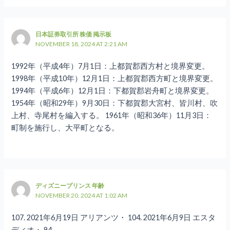
日本証券取引所 株価 掲示板
NOVEMBER 18, 2024 AT 2:21 AM
1992年（平成4年）7月1日：上都賀郡西方村と境界変更。
1998年（平成10年）12月1日：上都賀郡西方町と境界変更。
1994年（平成6年）12月1日：下都賀郡岩舟町と境界変更。
1954年（昭和29年）9月30日：下都賀郡大宮村、皆川村、吹
上村、寺尾村を編入する。 1961年（昭和36年）11月3日：
町制を施行し、大平町となる。
ディズニープリンス 年齢
NOVEMBER 20, 2024 AT 1:02 AM
107. 2021年6月19日 アリアンツ・ 104. 2021年6月9日 エスタ
ディオ・ 94.