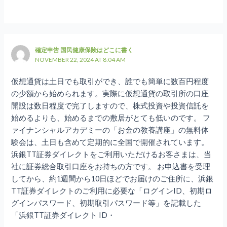
確定申告 国民健康保険はどこに書く
NOVEMBER 22, 2024 AT 8:04 AM
仮想通貨は土日でも取引ができ、誰でも簡単に数百円程度
の少額から始められます。実際に仮想通貨の取引所の口座
開設は数日程度で完了しますので、株式投資や投資信託を
始めるよりも、始めるまでの敷居がとても低いのです。 フ
ァイナンシャルアカデミーの「お金の教養講座」の無料体
験会は、土日も含めて定期的に全国で開催されています。
浜銀TT証券ダイレクトをご利用いただけるお客さまは、当
社に証券総合取引口座をお持ちの方です。 お申込書を受理
してから、約1週間から10日ほどでお届けのご住所に、浜銀
TT証券ダイレクトのご利用に必要な「ログインID、初期ロ
グインパスワード、初期取引パスワード等」を記載した
「浜銀TT証券ダイレクト ID・